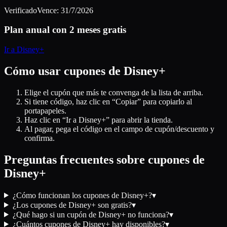
Verificado
Vence:
31/7/2026
Plan anual con 2 meses gratis
Ir a
Disney+
Cómo usar cupones de
Disney+
Elige el cupón que más te convenga de la lista de arriba.
Si tiene código, haz clic en “Copiar” para copiarlo al
portapapeles.
Haz clic en “Ir a
Disney+
” para abrir la tienda.
Al pagar, pega el código en el campo de cupón/descuento y
confirma.
Preguntas frecuentes sobre cupones de
Disney+
¿Cómo funcionan los cupones de Disney+?
▾
¿Los cupones de Disney+ son gratis?
▾
¿Qué hago si un cupón de Disney+ no funciona?
▾
¿Cuántos cupones de Disney+ hay disponibles?
▾