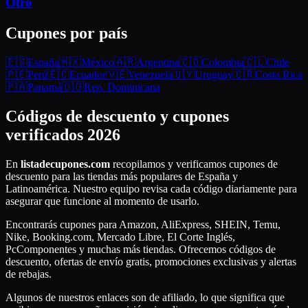
Otro
Cupones por país
🇪🇸
España
🇲🇽
México
🇦🇷
Argentina
🇨🇴
Colombia
🇨🇱
Chile
🇵🇪
Perú
🇪🇨
Ecuador
🇻🇪
Venezuela
🇺🇾
Uruguay
🇨🇷
Costa Rica
🇵🇦
Panamá
🇩🇴
Rep. Dominicana
Códigos de descuento y cupones
verificados 2026
En
listadecupones.com
recopilamos y verificamos cupones de
descuento para las tiendas más populares de España y
Latinoamérica. Nuestro equipo revisa cada código diariamente para
asegurar que funcione al momento de usarlo.
Encontrarás cupones para Amazon, AliExpress, SHEIN, Temu,
Nike, Booking.com, Mercado Libre, El Corte Inglés,
PcComponentes y muchas más tiendas. Ofrecemos códigos de
descuento, ofertas de envío gratis, promociones exclusivas y alertas
de rebajas.
Algunos de nuestros enlaces son de afiliado, lo que significa que