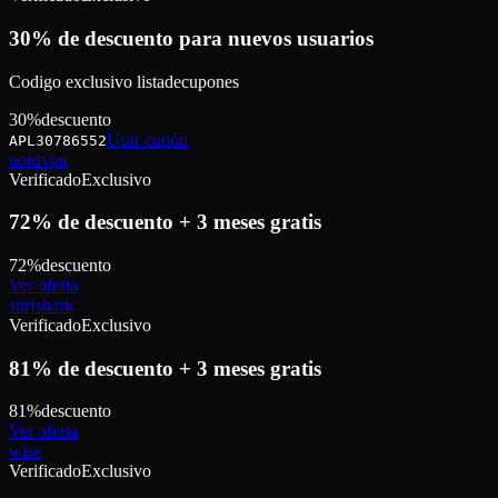
30% de descuento para nuevos usuarios
Codigo exclusivo listadecupones
30%
descuento
Usar cupón
APL30786552
nordvpn
Verificado
Exclusivo
72% de descuento + 3 meses gratis
72%
descuento
Ver oferta
surfshark
Verificado
Exclusivo
81% de descuento + 3 meses gratis
81%
descuento
Ver oferta
wise
Verificado
Exclusivo