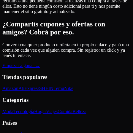
recibimos una pequeña comisión si realizas una compra a través de
ellos. Esto no tiene ningún costo adicional para ti y nos permite
mantener el sitio gratuito y actualizado.
¿Compartís cupones y ofertas con
amigos?
Cobrá por eso.
Convertí cualquier producto u oferta en tu propio enlace y ganá una
comisión cada vez que alguien compra. Sin registro: un click y ya
tenés tu enlace.
Empezar a ganar →
Tiendas populares
Amazon
AliExpress
SHEIN
Temu
Nike
Categorías
Moda
Tecnología
Hogar
Viajes
Comida
Belleza
Países