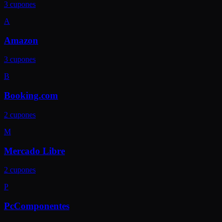
3
cupones
A
Amazon
3
cupones
B
Booking.com
2
cupones
M
Mercado Libre
2
cupones
P
PcComponentes