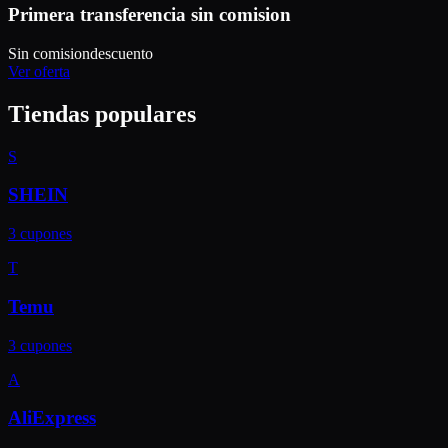
Primera transferencia sin comision
Sin comision
descuento
Ver oferta
Tiendas populares
S
SHEIN
3
cupones
T
Temu
3
cupones
A
AliExpress