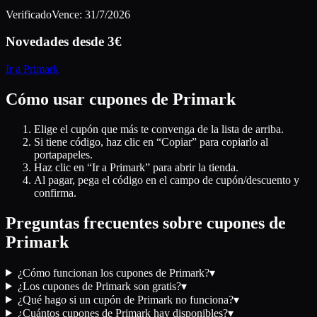
Verificado
Vence:
31/7/2026
Novedades desde 3€
Ir a
Primark
Cómo usar cupones de
Primark
Elige el cupón que más te convenga de la lista de arriba.
Si tiene código, haz clic en “Copiar” para copiarlo al
portapapeles.
Haz clic en “Ir a
Primark
” para abrir la tienda.
Al pagar, pega el código en el campo de cupón/descuento y
confirma.
Preguntas frecuentes sobre cupones de
Primark
¿Cómo funcionan los cupones de Primark?
▾
¿Los cupones de Primark son gratis?
▾
¿Qué hago si un cupón de Primark no funciona?
▾
¿Cuántos cupones de Primark hay disponibles?
▾