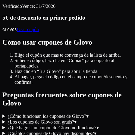
Verificado
Vence:
31/7/2026
5€ de descuento en primer pedido
Usar cupón
GLOVO5
Cómo usar cupones de
Glovo
Elige el cupón que más te convenga de la lista de arriba.
Si tiene código, haz clic en “Copiar” para copiarlo al
portapapeles.
Haz clic en “Ir a
Glovo
” para abrir la tienda.
Al pagar, pega el código en el campo de cupón/descuento y
confirma.
Preguntas frecuentes sobre cupones de
Glovo
¿Cómo funcionan los cupones de Glovo?
▾
¿Los cupones de Glovo son gratis?
▾
¿Qué hago si un cupón de Glovo no funciona?
▾
¿Cuántos cupones de Glovo hay disponibles?
▾