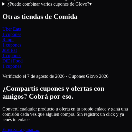
¿Puedo combinar varios cupones de Glovo?
▾
Otras tiendas de
Comida
Uber Eats
1
cupones
Rappi
1
cupones
Just Eat
1
cupones
DiDi Food
1
cupones
Verificado el
7 de agosto de 2026
· Cupones
Glovo
2026
¿Compartís cupones y ofertas con
amigos?
Cobrá por eso.
Convertí cualquier producto u oferta en tu propio enlace y ganá una
comisión cada vez que alguien compra. Sin registro: un click y ya
tenés tu enlace.
Empezar a ganar →